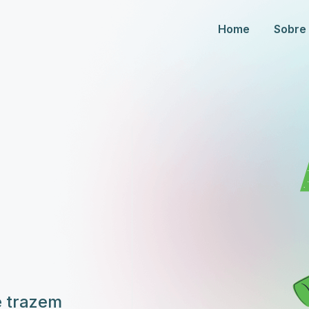
Home
Sobre
e trazem