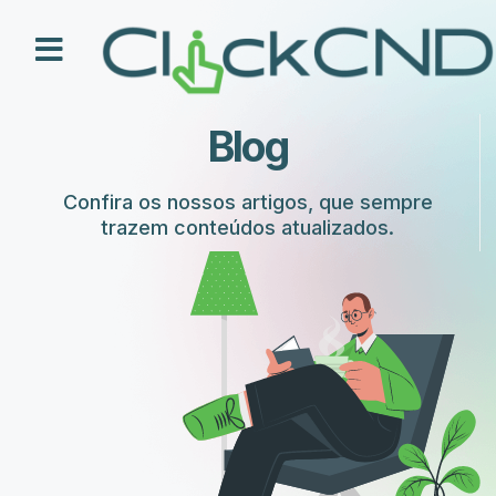
Como Funciona
Nossos Planos
Blog
Confira os nossos artigos, que sempre
trazem conteúdos atualizados.