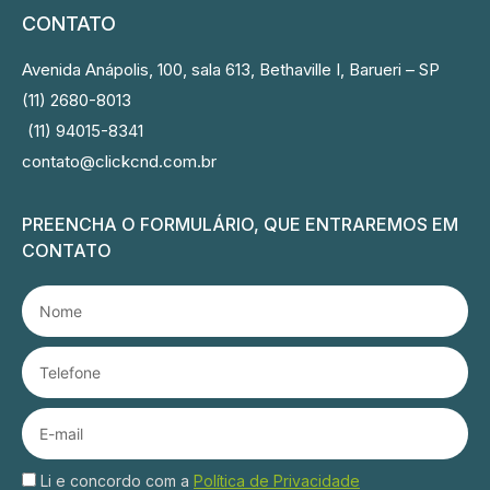
CONTATO
Avenida Anápolis, 100, sala 613, Bethaville I, Barueri – SP
(11) 2680-8013
(11) 94015-8341
contato@clickcnd.com.br
PREENCHA O FORMULÁRIO, QUE ENTRAREMOS EM
CONTATO
Li e concordo com a
Política de Privacidade