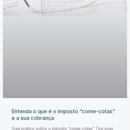
Entenda o que é o imposto “come-cotas”
e a sua cobrança
Guia prático sobre o imposto “come-cotas” Tire suas