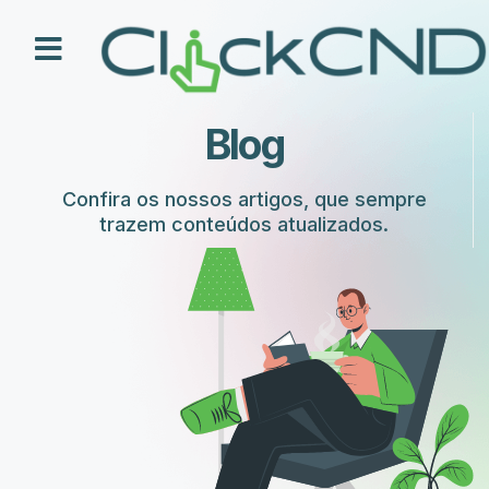
Como Funciona
Nossos Planos
Blog
Confira os nossos artigos, que sempre
trazem conteúdos atualizados.