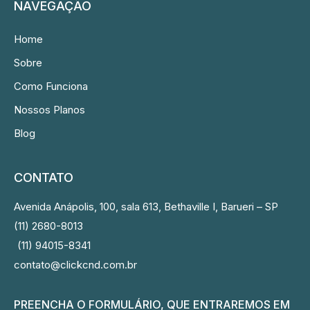
NAVEGAÇÃO
Home
Sobre
Como Funciona
Nossos Planos
Blog
CONTATO
Avenida Anápolis, 100, sala 613, Bethaville I, Barueri – SP
(11) 2680-8013
(11) 94015-8341
contato@clickcnd.com.br
PREENCHA O FORMULÁRIO, QUE ENTRAREMOS EM