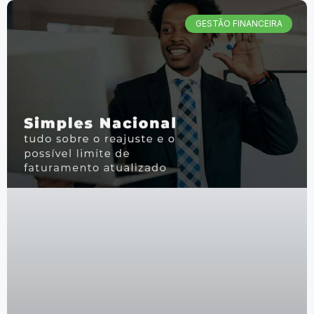
GESTÃO FINANCEIRA