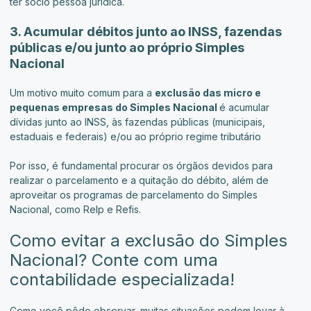
ter sócio pessoa jurídica.
3. Acumular débitos junto ao INSS, fazendas
públicas e/ou junto ao próprio Simples
Nacional
Um motivo muito comum para a
exclusão das micro e
pequenas empresas do Simples Nacional
é acumular
dívidas junto ao INSS, às fazendas públicas (municipais,
estaduais e federais) e/ou ao próprio regime tributário
Por isso, é fundamental procurar os órgãos devidos para
realizar o parcelamento e a quitação do débito, além de
aproveitar os programas de parcelamento do Simples
Nacional, como Relp e Refis.
Como evitar a exclusão do Simples
Nacional? Conte com uma
contabilidade especializada!
Como você pôde observar, muitas situações podem levar à