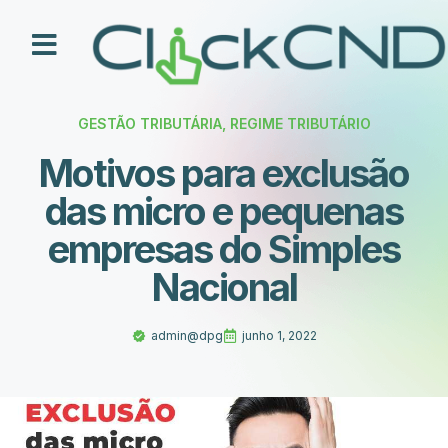
Como Funciona
Nossos Planos
GESTÃO TRIBUTÁRIA
,
REGIME TRIBUTÁRIO
Motivos para exclusão
das micro e pequenas
empresas do Simples
Nacional
admin@dpg
junho 1, 2022