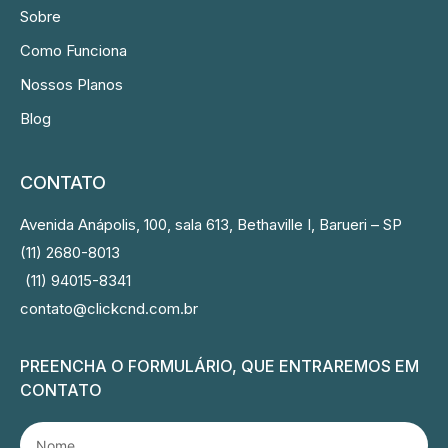
Sobre
Como Funciona
Nossos Planos
Blog
CONTATO
Avenida Anápolis, 100, sala 613, Bethaville I, Barueri – SP
(11) 2680-8013
(11) 94015-8341
contato@clickcnd.com.br
PREENCHA O FORMULÁRIO, QUE ENTRAREMOS EM
CONTATO