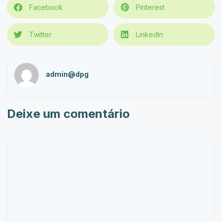
Facebook
Pinterest
Twitter
LinkedIn
admin@dpg
Deixe um comentário