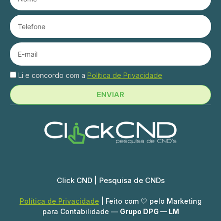
Li e concordo com a
Política de Privacidade
ENVIAR
Click CND | Pesquisa de CNDs
Política de Privacidade
|
Feito com 🤍 pelo Marketing
para Contabilidade —
Grupo DPG — LM